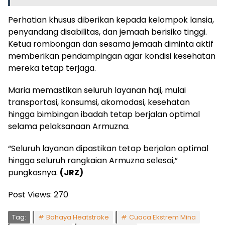
Perhatian khusus diberikan kepada kelompok lansia,
penyandang disabilitas, dan jemaah berisiko tinggi.
Ketua rombongan dan sesama jemaah diminta aktif
memberikan pendampingan agar kondisi kesehatan
mereka tetap terjaga.
Maria memastikan seluruh layanan haji, mulai
transportasi, konsumsi, akomodasi, kesehatan
hingga bimbingan ibadah tetap berjalan optimal
selama pelaksanaan Armuzna.
“Seluruh layanan dipastikan tetap berjalan optimal
hingga seluruh rangkaian Armuzna selesai,”
pungkasnya.
(JRZ)
Post Views:
270
Tag:
Bahaya Heatstroke
Cuaca Ekstrem Mina