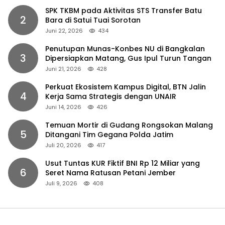
SPK TKBM pada Aktivitas STS Transfer Batu
2
Bara di Satui Tuai Sorotan
Juni 22, 2026
434
Penutupan Munas-Konbes NU di Bangkalan
3
Dipersiapkan Matang, Gus Ipul Turun Tangan
Juni 21, 2026
428
Perkuat Ekosistem Kampus Digital, BTN Jalin
4
Kerja Sama Strategis dengan UNAIR
Juni 14, 2026
426
Temuan Mortir di Gudang Rongsokan Malang
5
Ditangani Tim Gegana Polda Jatim
Juli 20, 2026
417
Usut Tuntas KUR Fiktif BNI Rp 12 Miliar yang
6
Seret Nama Ratusan Petani Jember
Juli 9, 2026
408