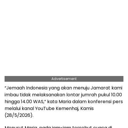
Advertisement
“Jemaah Indonesia yang akan menuju Jamarat kami
imbau tidak melaksanakan lontar jumrah pukul 10.00
hingga 14.00 WAS,” kata Maria dalam konferensi pers
melalui kanal YouTube Kemenhaj, Kamis
(28/5/2026).
Menurut Maria, pada jam-jam tersebut cuaca di