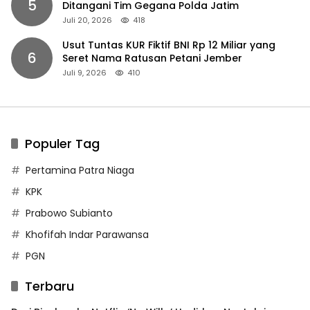
5
Ditangani Tim Gegana Polda Jatim
Juli 20, 2026
418
Usut Tuntas KUR Fiktif BNI Rp 12 Miliar yang
6
Seret Nama Ratusan Petani Jember
Juli 9, 2026
410
Populer Tag
Pertamina Patra Niaga
KPK
Prabowo Subianto
Khofifah Indar Parawansa
PGN
Terbaru