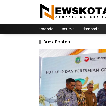
Langsung
ke
konten
Beranda
Umum
Ekonomi
Bank Banten