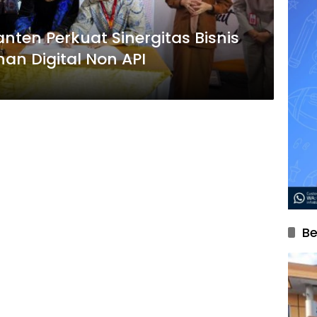
ten Perkuat Sinergitas Bisnis
an Digital Non API
Be