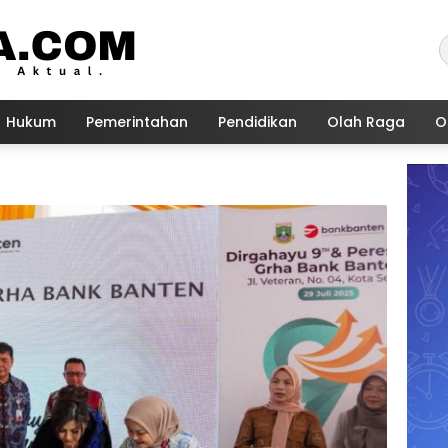
Hukum
Pemerintahan
Pendidikan
Olah Raga
O