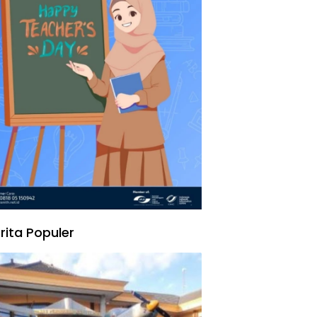
rita Populer