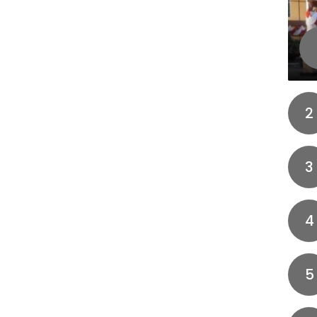
2
3
4
5