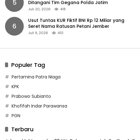
5
Ditangani Tim Gegana Polda Jatim
Juli 20, 2026
418
Usut Tuntas KUR Fiktif BNI Rp 12 Miliar yang
6
Seret Nama Ratusan Petani Jember
Juli 9, 2026
410
Populer Tag
Pertamina Patra Niaga
KPK
Prabowo Subianto
Khofifah Indar Parawansa
PGN
Terbaru