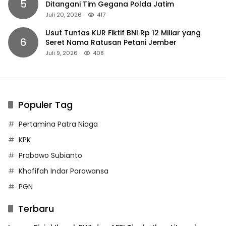
5
Ditangani Tim Gegana Polda Jatim
Juli 20, 2026
417
Usut Tuntas KUR Fiktif BNI Rp 12 Miliar yang
6
Seret Nama Ratusan Petani Jember
Juli 9, 2026
408
Populer Tag
Pertamina Patra Niaga
KPK
Prabowo Subianto
Khofifah Indar Parawansa
PGN
Terbaru