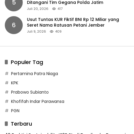
5
Ditangani Tim Gegana Polda Jatim
Juli 20, 2026
417
Usut Tuntas KUR Fiktif BNI Rp 12 Miliar yang
6
Seret Nama Ratusan Petani Jember
Juli 9, 2026
409
Populer Tag
Pertamina Patra Niaga
KPK
Prabowo Subianto
Khofifah Indar Parawansa
PGN
Terbaru