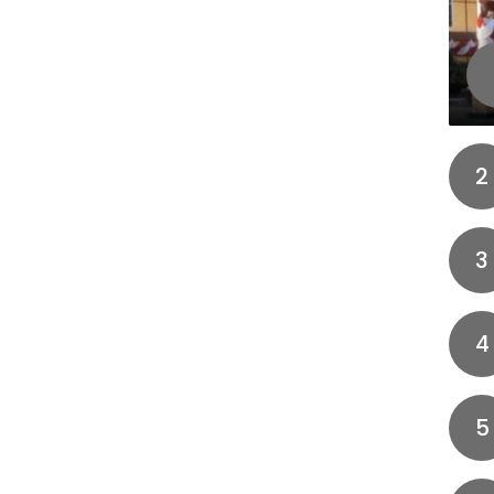
2
3
4
5