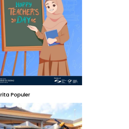
rita Populer