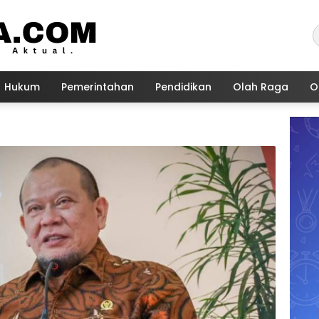
Hukum
Pemerintahan
Pendidikan
Olah Raga
O