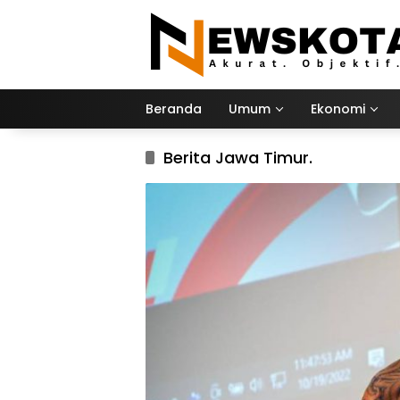
Langsung
ke
konten
Beranda
Umum
Ekonomi
Berita Jawa Timur.