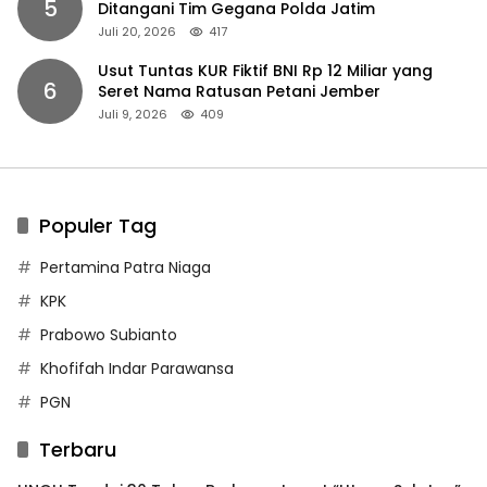
5
Ditangani Tim Gegana Polda Jatim
Juli 20, 2026
417
Usut Tuntas KUR Fiktif BNI Rp 12 Miliar yang
6
Seret Nama Ratusan Petani Jember
Juli 9, 2026
409
Populer Tag
Pertamina Patra Niaga
KPK
Prabowo Subianto
Khofifah Indar Parawansa
PGN
Terbaru