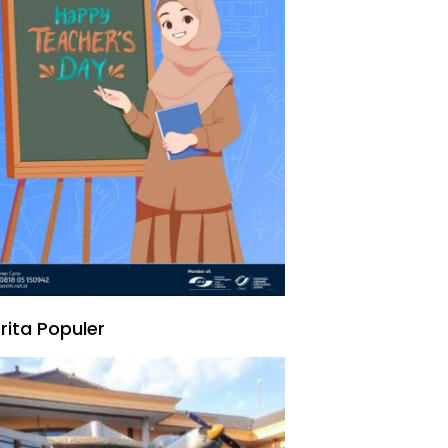
rita Populer