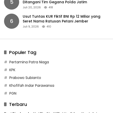
5
Ditangani Tim Gegana Polda Jatim
Juli 20, 2026
418
Usut Tuntas KUR Fiktif BNI Rp 12 Miliar yang
6
Seret Nama Ratusan Petani Jember
Juli 9, 2026
410
Populer Tag
Pertamina Patra Niaga
KPK
Prabowo Subianto
Khofifah Indar Parawansa
PGN
Terbaru