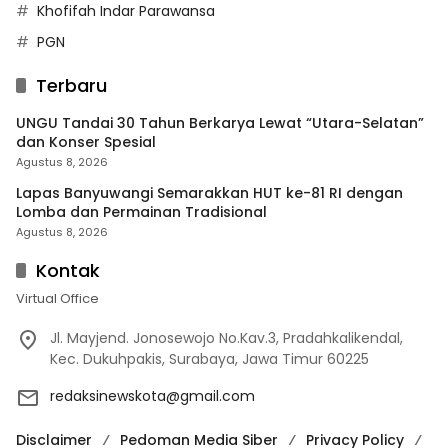
Khofifah Indar Parawansa
PGN
Terbaru
UNGU Tandai 30 Tahun Berkarya Lewat “Utara-Selatan”
dan Konser Spesial
Agustus 8, 2026
Lapas Banyuwangi Semarakkan HUT ke-81 RI dengan
Lomba dan Permainan Tradisional
Agustus 8, 2026
Kontak
Virtual Office
Jl. Mayjend. Jonosewojo No.Kav.3, Pradahkalikendal,
Kec. Dukuhpakis, Surabaya, Jawa Timur 60225
redaksinewskota@gmail.com
Disclaimer
Pedoman Media Siber
Privacy Policy