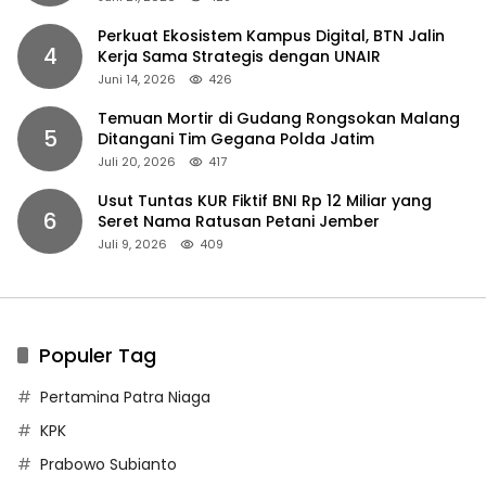
Perkuat Ekosistem Kampus Digital, BTN Jalin
4
Kerja Sama Strategis dengan UNAIR
Juni 14, 2026
426
Temuan Mortir di Gudang Rongsokan Malang
5
Ditangani Tim Gegana Polda Jatim
Juli 20, 2026
417
Usut Tuntas KUR Fiktif BNI Rp 12 Miliar yang
6
Seret Nama Ratusan Petani Jember
Juli 9, 2026
409
Populer Tag
Pertamina Patra Niaga
KPK
Prabowo Subianto