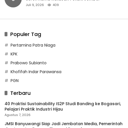
Juli 9, 2026
409
Populer Tag
Pertamina Patra Niaga
KPK
Prabowo Subianto
Khofifah Indar Parawansa
PGN
Terbaru
40 Praktisi Sustainability IS2P Studi Banding ke Bogasari,
Pelajari Praktik Industri Hijau
Agustus 7, 2026
JMSI Banyuwangi Siap Jadi Jembatan Media, Pemerintah