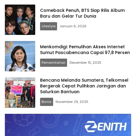
Comeback Penuh, BTS Siap Rilis Album
Baru dan Gelar Tur Dunia
Lifestyle
Januari 6, 2026
Menkomdigi: Pemulihan Akses Internet
Sumut Pascabencana Capai 97,8 Persen
Pemerintahan
Desember 15, 2025
Bencana Melanda Sumatera, Telkomsel
Bergerak Cepat Pulihkan Jaringan dan
Salurkan Bantuan
Bisnis
November 29, 2025