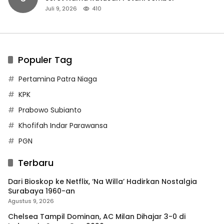
Juli 9, 2026
410
Populer Tag
Pertamina Patra Niaga
KPK
Prabowo Subianto
Khofifah Indar Parawansa
PGN
Terbaru
Dari Bioskop ke Netflix, ‘Na Willa’ Hadirkan Nostalgia
Surabaya 1960-an
Agustus 9, 2026
Chelsea Tampil Dominan, AC Milan Dihajar 3-0 di