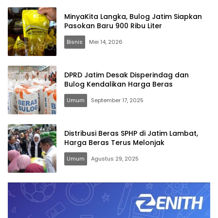
MinyaKita Langka, Bulog Jatim Siapkan
Pasokan Baru 900 Ribu Liter
Bisnis
Mei 14, 2026
DPRD Jatim Desak Disperindag dan
Bulog Kendalikan Harga Beras
Umum
September 17, 2025
Distribusi Beras SPHP di Jatim Lambat,
Harga Beras Terus Melonjak
Umum
Agustus 29, 2025