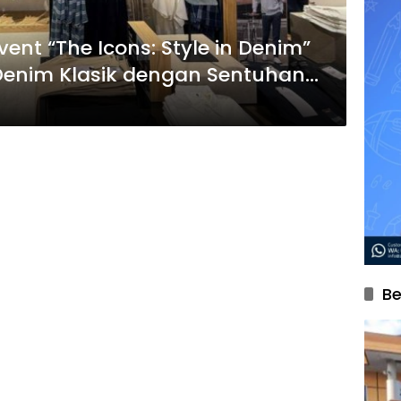
vent “The Icons: Style in Denim”
 Denim Klasik dengan Sentuhan
Be