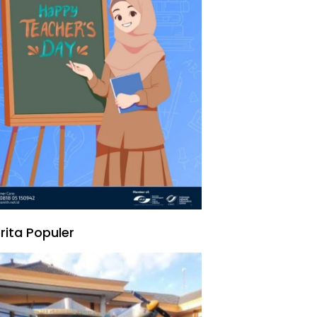
rita Populer