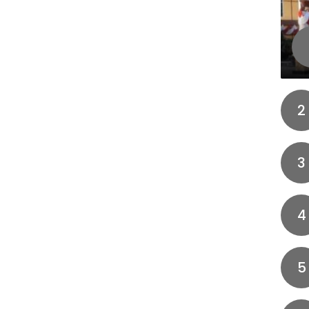
2
3
4
5