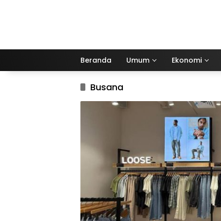
Langsung
ke
konten
Beranda
Umum
Ekonomi
Busana