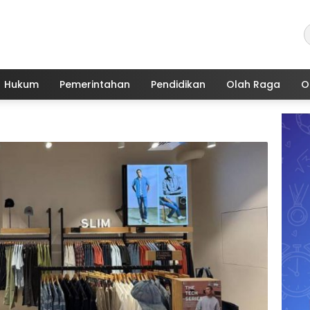
Hukum
Pemerintahan
Pendidikan
Olah Raga
O