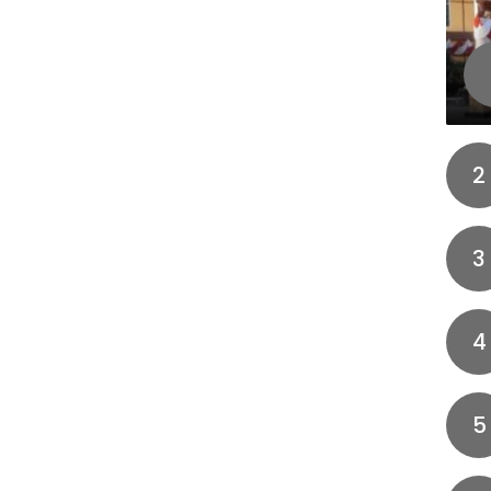
2
3
4
5