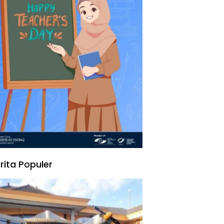
rita Populer