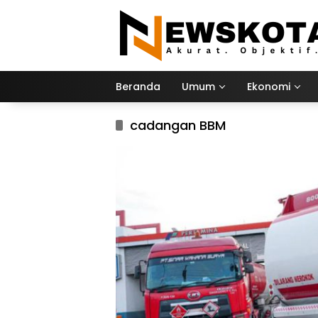
Langsung
ke
konten
Beranda
Umum
Ekonomi
cadangan BBM