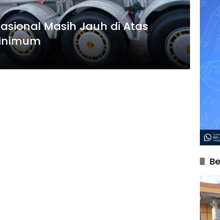
sional Masih Jauh di Atas
Minimum
Be