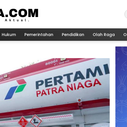
Hukum
Pemerintahan
Pendidikan
Olah Raga
O