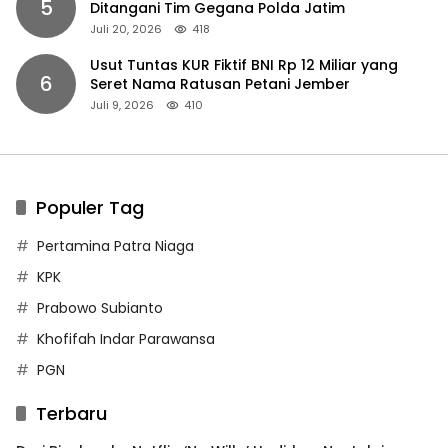
5
Ditangani Tim Gegana Polda Jatim
Juli 20, 2026
418
Usut Tuntas KUR Fiktif BNI Rp 12 Miliar yang
6
Seret Nama Ratusan Petani Jember
Juli 9, 2026
410
Populer Tag
Pertamina Patra Niaga
KPK
Prabowo Subianto
Khofifah Indar Parawansa
PGN
Terbaru