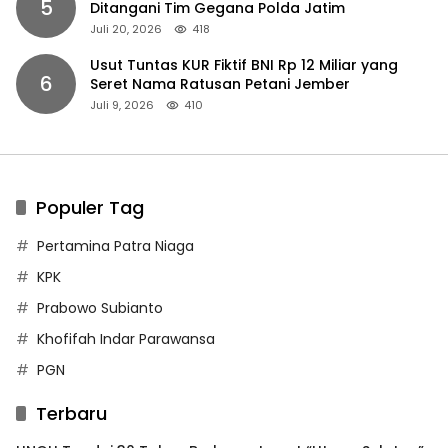
5
Ditangani Tim Gegana Polda Jatim
Juli 20, 2026
418
Usut Tuntas KUR Fiktif BNI Rp 12 Miliar yang
6
Seret Nama Ratusan Petani Jember
Juli 9, 2026
410
Populer Tag
Pertamina Patra Niaga
KPK
Prabowo Subianto
Khofifah Indar Parawansa
PGN
Terbaru