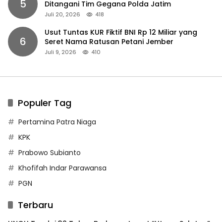
5
Ditangani Tim Gegana Polda Jatim
Juli 20, 2026
418
Usut Tuntas KUR Fiktif BNI Rp 12 Miliar yang
6
Seret Nama Ratusan Petani Jember
Juli 9, 2026
410
Populer Tag
Pertamina Patra Niaga
KPK
Prabowo Subianto
Khofifah Indar Parawansa
PGN
Terbaru