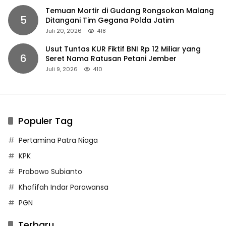
Temuan Mortir di Gudang Rongsokan Malang
5
Ditangani Tim Gegana Polda Jatim
Juli 20, 2026
418
Usut Tuntas KUR Fiktif BNI Rp 12 Miliar yang
6
Seret Nama Ratusan Petani Jember
Juli 9, 2026
410
Populer Tag
Pertamina Patra Niaga
KPK
Prabowo Subianto
Khofifah Indar Parawansa
PGN
Terbaru