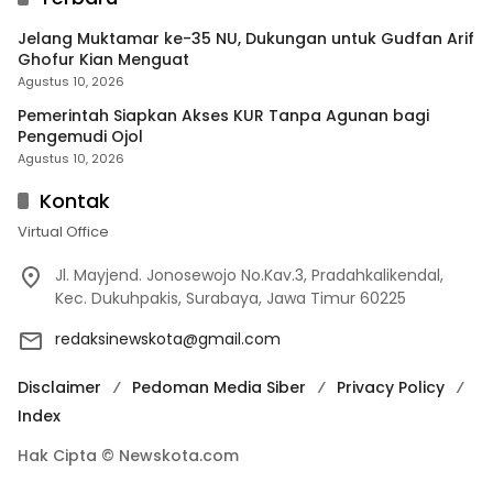
Jelang Muktamar ke-35 NU, Dukungan untuk Gudfan Arif
Ghofur Kian Menguat
Agustus 10, 2026
Pemerintah Siapkan Akses KUR Tanpa Agunan bagi
Pengemudi Ojol
Agustus 10, 2026
Kontak
Virtual Office
Jl. Mayjend. Jonosewojo No.Kav.3, Pradahkalikendal,
Kec. Dukuhpakis, Surabaya, Jawa Timur 60225
redaksinewskota@gmail.com
Disclaimer
Pedoman Media Siber
Privacy Policy
Index
Hak Cipta © Newskota.com