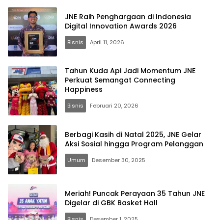
JNE Raih Penghargaan di Indonesia
Digital Innovation Awards 2026
Bisnis
April 11, 2026
Tahun Kuda Api Jadi Momentum JNE
Perkuat Semangat Connecting
Happiness
Bisnis
Februari 20, 2026
Berbagi Kasih di Natal 2025, JNE Gelar
Aksi Sosial hingga Program Pelanggan
Umum
Desember 30, 2025
Meriah! Puncak Perayaan 35 Tahun JNE
Digelar di GBK Basket Hall
Bisnis
Desember 1, 2025