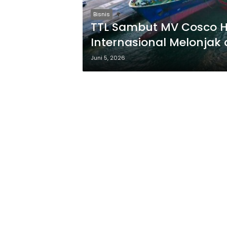
Bisnis
TTL Sambut MV Cosco H
Internasional Melonjak 
Juni 5, 2026