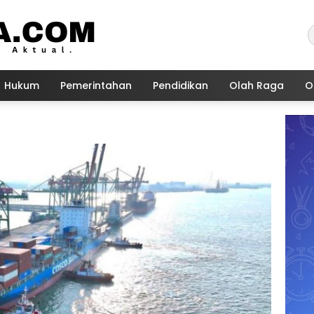
Hukum
Pemerintahan
Pendidikan
Olah Raga
O