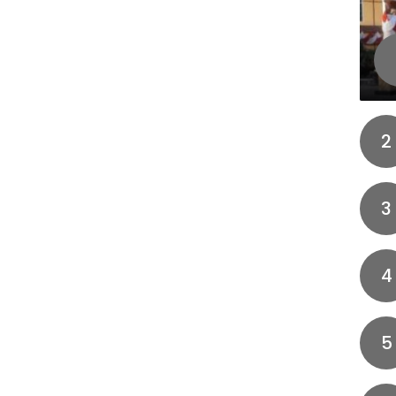
2
3
4
5