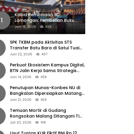
Kabid Pembinaan SD
1
Lamongan: Pembelian Buku
Pendamping Tidak Boleh
Juni 18, 2026
439
Dipaksakan
SPK TKBM pada Aktivitas STS
Transfer Batu Bara di Satui Tuai
Sorotan
Juni 22, 2026
437
Perkuat Ekosistem Kampus Digital,
BTN Jalin Kerja Sama Strategis
dengan UNAIR
Juni 14, 2026
429
Penutupan Munas-Konbes NU di
Bangkalan Dipersiapkan Matang,
Gus Ipul Turun Tangan
Juni 21, 2026
429
Temuan Mortir di Gudang
Rongsokan Malang Ditangani Tim
Gegana Polda Jatim
Juli 20, 2026
418
Usut Tuntas KUR Fiktif BNI Rp 12