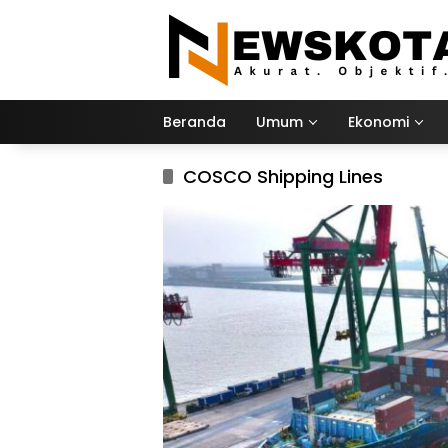
Langsung
ke
konten
Beranda
Umum
Ekonomi
COSCO Shipping Lines