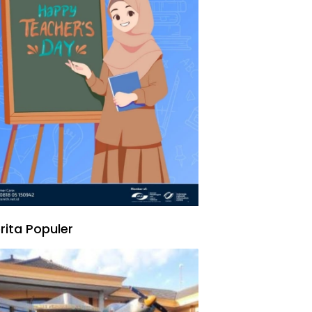
rita Populer