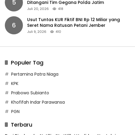
5
Ditangani Tim Gegana Polda Jatim
Juli 20, 2026
418
Usut Tuntas KUR Fiktif BNI Rp 12 Miliar yang
6
Seret Nama Ratusan Petani Jember
Juli 9, 2026
410
Populer Tag
Pertamina Patra Niaga
KPK
Prabowo Subianto
Khofifah Indar Parawansa
PGN
Terbaru