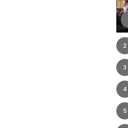
2
3
4
5