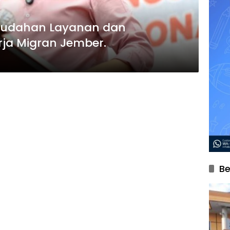
mudahan Layanan dan
rja Migran Jember.
Be