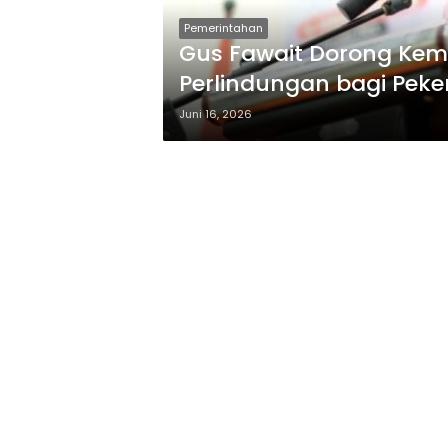
Pemerintahan
Gus Fawait Dorong Ke
Perlindungan bagi Peke
Juni 16, 2026