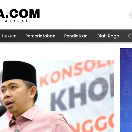
Hukum
Pemerintahan
Pendidikan
Olah Raga
O