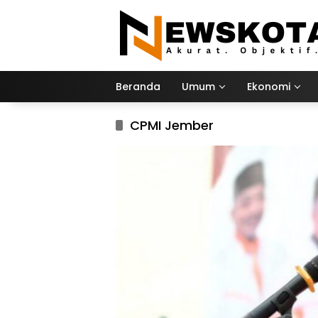
Langsung
ke
konten
Beranda
Umum
Ekonomi
CPMI Jember