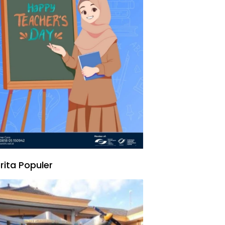
rita Populer