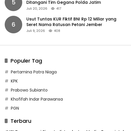
5
Ditangani Tim Gegana Polda Jatim
Juli 20, 2026
417
Usut Tuntas KUR Fiktif BNI Rp 12 Miliar yang
6
Seret Nama Ratusan Petani Jember
Juli 9, 2026
408
Populer Tag
Pertamina Patra Niaga
KPK
Prabowo Subianto
Khofifah Indar Parawansa
PGN
Terbaru