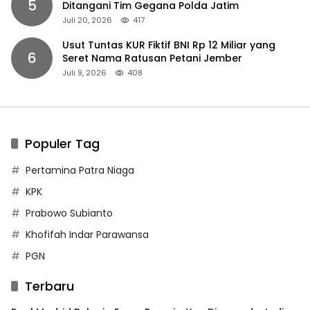
5
Ditangani Tim Gegana Polda Jatim
Juli 20, 2026
417
Usut Tuntas KUR Fiktif BNI Rp 12 Miliar yang
6
Seret Nama Ratusan Petani Jember
Juli 9, 2026
408
Populer Tag
Pertamina Patra Niaga
KPK
Prabowo Subianto
Khofifah Indar Parawansa
PGN
Terbaru