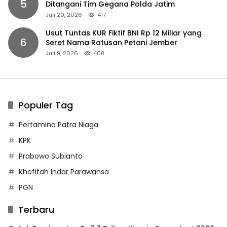
5
Ditangani Tim Gegana Polda Jatim
Juli 20, 2026
417
Usut Tuntas KUR Fiktif BNI Rp 12 Miliar yang
6
Seret Nama Ratusan Petani Jember
Juli 9, 2026
408
Populer Tag
Pertamina Patra Niaga
KPK
Prabowo Subianto
Khofifah Indar Parawansa
PGN
Terbaru