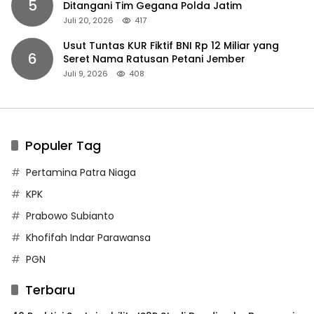
5
Ditangani Tim Gegana Polda Jatim
Juli 20, 2026
417
Usut Tuntas KUR Fiktif BNI Rp 12 Miliar yang
6
Seret Nama Ratusan Petani Jember
Juli 9, 2026
408
Populer Tag
Pertamina Patra Niaga
KPK
Prabowo Subianto
Khofifah Indar Parawansa
PGN
Terbaru