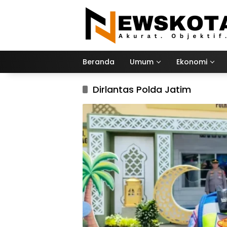
Langsung
ke
konten
Beranda
Umum
Ekonomi
Dirlantas Polda Jatim