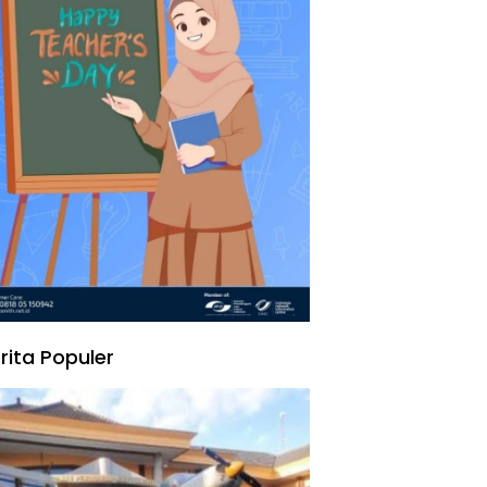
rita Populer