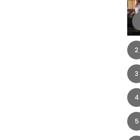
2
3
4
5