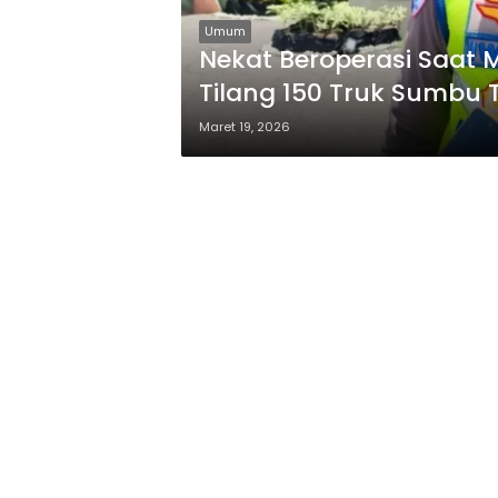
Umum
Nekat Beroperasi Saat M
Tilang 150 Truk Sumbu 
Maret 19, 2026