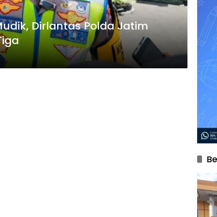
udik, Dirlantas Polda Jatim
Tiga
Be