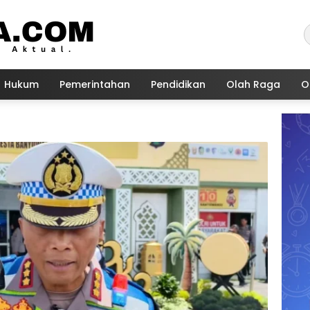
Hukum
Pemerintahan
Pendidikan
Olah Raga
O