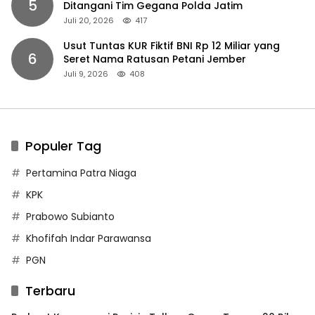
5
Ditangani Tim Gegana Polda Jatim
Juli 20, 2026
417
Usut Tuntas KUR Fiktif BNI Rp 12 Miliar yang
6
Seret Nama Ratusan Petani Jember
Juli 9, 2026
408
Populer Tag
Pertamina Patra Niaga
KPK
Prabowo Subianto
Khofifah Indar Parawansa
PGN
Terbaru