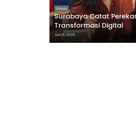
Umum
Surabaya Catat Perekam
Transformasi Digital
Juni 6, 2026