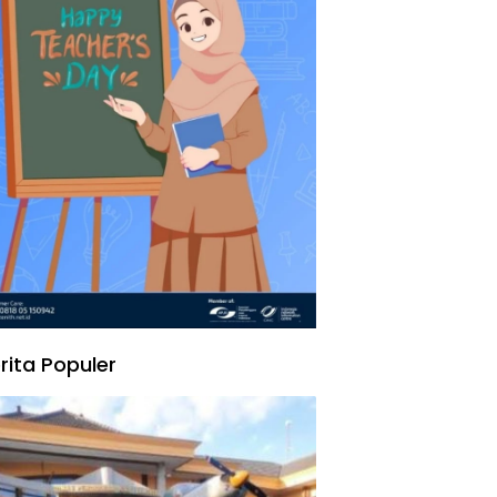
rita Populer