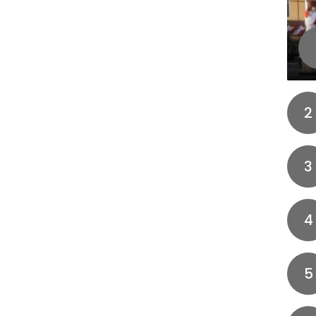
2
3
4
5