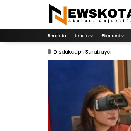
Langsung
ke
konten
Beranda
Umum
Ekonomi
Disdukcapil Surabaya