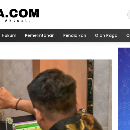
Hukum
Pemerintahan
Pendidikan
Olah Raga
O