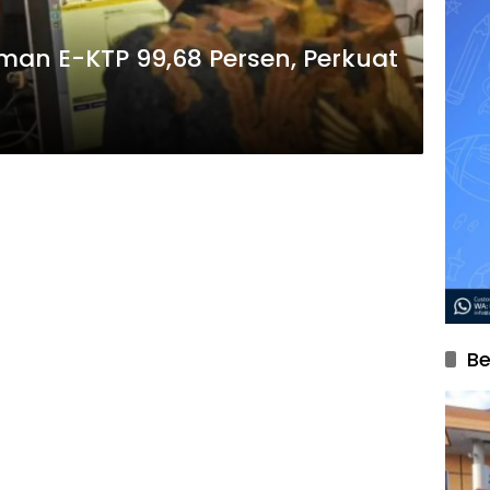
an E-KTP 99,68 Persen, Perkuat
Be