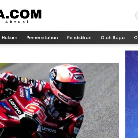
Hukum
Pemerintahan
Pendidikan
Olah Raga
O