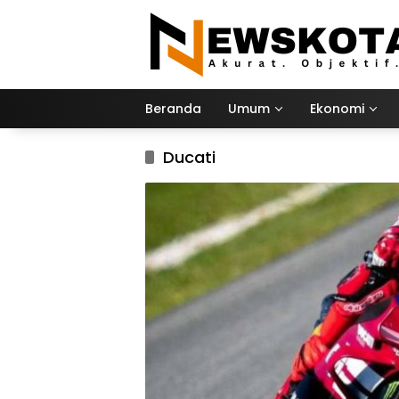
Langsung
ke
konten
Beranda
Umum
Ekonomi
Ducati