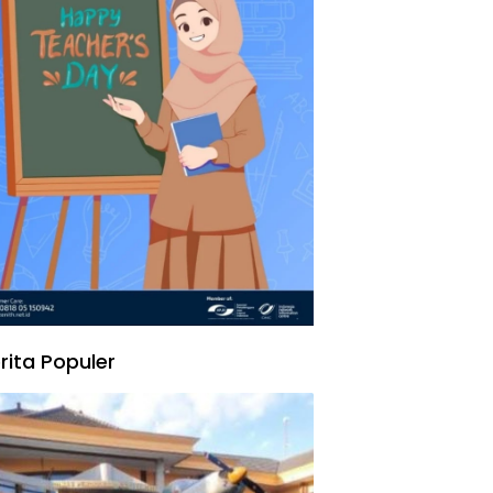
rita Populer