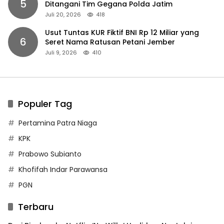
5
Ditangani Tim Gegana Polda Jatim
Juli 20, 2026
418
Usut Tuntas KUR Fiktif BNI Rp 12 Miliar yang
6
Seret Nama Ratusan Petani Jember
Juli 9, 2026
410
Populer Tag
Pertamina Patra Niaga
KPK
Prabowo Subianto
Khofifah Indar Parawansa
PGN
Terbaru