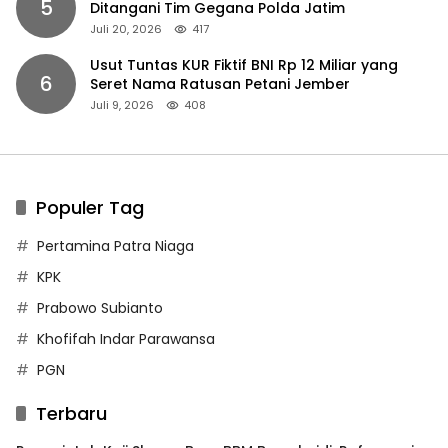
5
Ditangani Tim Gegana Polda Jatim
Juli 20, 2026
417
Usut Tuntas KUR Fiktif BNI Rp 12 Miliar yang
6
Seret Nama Ratusan Petani Jember
Juli 9, 2026
408
Populer Tag
Pertamina Patra Niaga
KPK
Prabowo Subianto
Khofifah Indar Parawansa
PGN
Terbaru