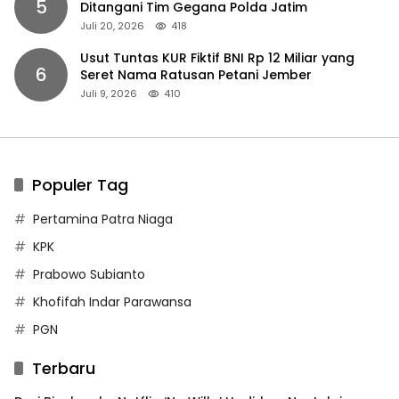
5
Ditangani Tim Gegana Polda Jatim
Juli 20, 2026
418
Usut Tuntas KUR Fiktif BNI Rp 12 Miliar yang
6
Seret Nama Ratusan Petani Jember
Juli 9, 2026
410
Populer Tag
Pertamina Patra Niaga
KPK
Prabowo Subianto
Khofifah Indar Parawansa
PGN
Terbaru