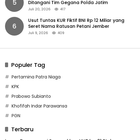
5
Ditangani Tim Gegana Polda Jatim
Juli 20, 2026
417
Usut Tuntas KUR Fiktif BNI Rp 12 Miliar yang
6
Seret Nama Ratusan Petani Jember
Juli 9, 2026
409
Populer Tag
Pertamina Patra Niaga
KPK
Prabowo Subianto
Khofifah Indar Parawansa
PGN
Terbaru