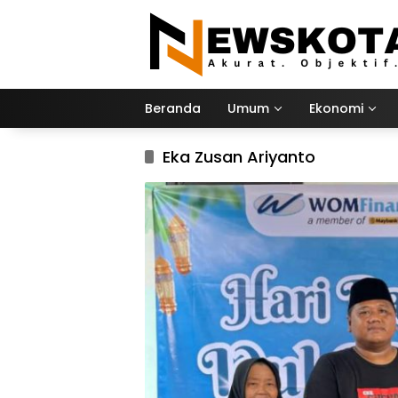
Langsung
ke
konten
Beranda
Umum
Ekonomi
Eka Zusan Ariyanto