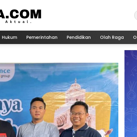
Hukum
Pemerintahan
Pendidikan
Olah Raga
O