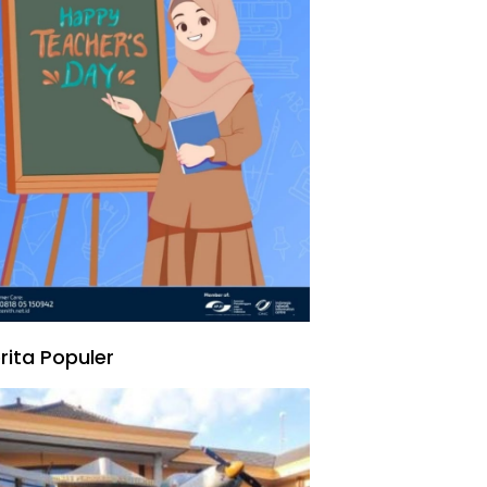
rita Populer