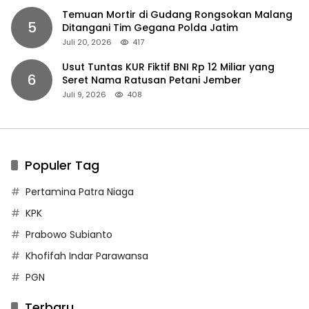
Temuan Mortir di Gudang Rongsokan Malang
5
Ditangani Tim Gegana Polda Jatim
Juli 20, 2026
417
Usut Tuntas KUR Fiktif BNI Rp 12 Miliar yang
6
Seret Nama Ratusan Petani Jember
Juli 9, 2026
408
Populer Tag
Pertamina Patra Niaga
KPK
Prabowo Subianto
Khofifah Indar Parawansa
PGN
Terbaru