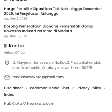
Harga Pertalite Dipastikan Tak Naik hingga Desember
2026, Ini Penjelasan Airlangga
Agustus 6, 2026
Dorong Pemerataan Ekonomi, Pemerintah Garap
Kawasan Industri Pertama di Madura
Agustus 6, 2026
Kontak
Virtual Office
Jl. Mayjend. Jonosewojo No.Kav.3, Pradahkalikendal,
Kec. Dukuhpakis, Surabaya, Jawa Timur 60225
redaksinewskota@gmail.com
Disclaimer
Pedoman Media Siber
Privacy Policy
Index
Hak Cipta © Newskota.com