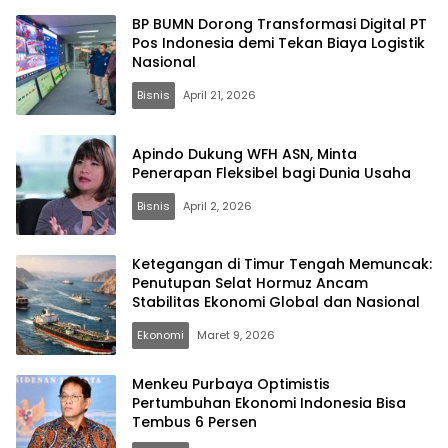
BP BUMN Dorong Transformasi Digital PT
Pos Indonesia demi Tekan Biaya Logistik
Nasional
Bisnis
April 21, 2026
Apindo Dukung WFH ASN, Minta
Penerapan Fleksibel bagi Dunia Usaha
Bisnis
April 2, 2026
Ketegangan di Timur Tengah Memuncak:
Penutupan Selat Hormuz Ancam
Stabilitas Ekonomi Global dan Nasional
Ekonomi
Maret 9, 2026
Menkeu Purbaya Optimistis
Pertumbuhan Ekonomi Indonesia Bisa
Tembus 6 Persen