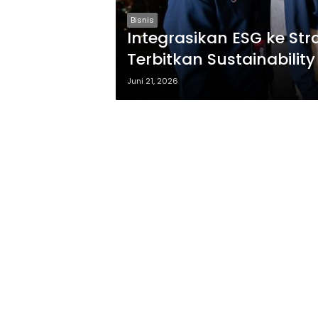
Bisnis
Integrasikan ESG ke Str
Terbitkan Sustainabilit
Juni 21, 2026