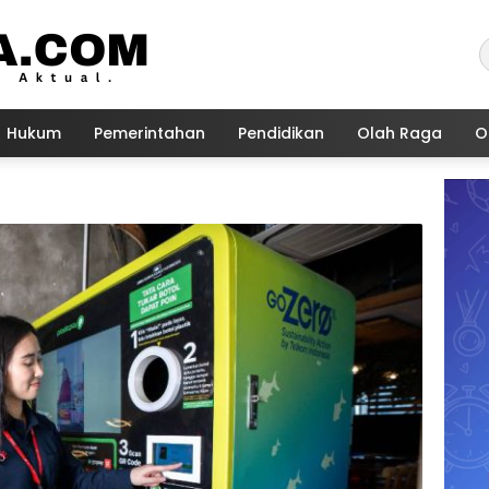
Hukum
Pemerintahan
Pendidikan
Olah Raga
O