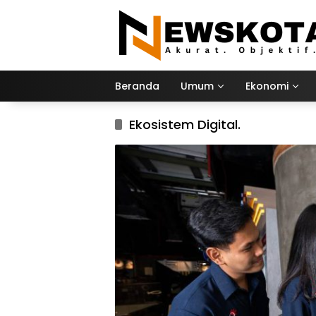
Langsung
ke
konten
Beranda
Umum
Ekonomi
Ekosistem Digital.