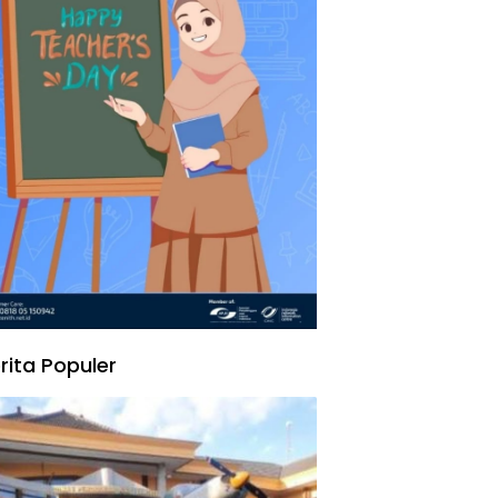
rita Populer