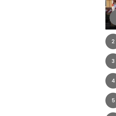
2
3
4
5