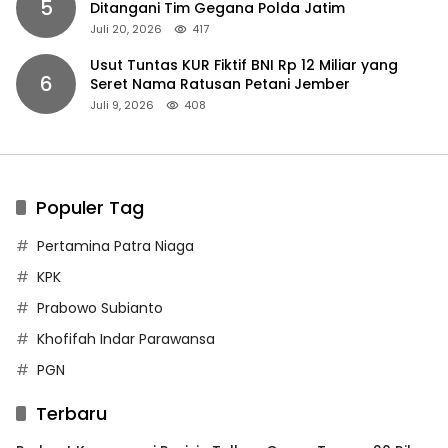
5
Ditangani Tim Gegana Polda Jatim
Juli 20, 2026
417
Usut Tuntas KUR Fiktif BNI Rp 12 Miliar yang
6
Seret Nama Ratusan Petani Jember
Juli 9, 2026
408
Populer Tag
Pertamina Patra Niaga
KPK
Prabowo Subianto
Khofifah Indar Parawansa
PGN
Terbaru