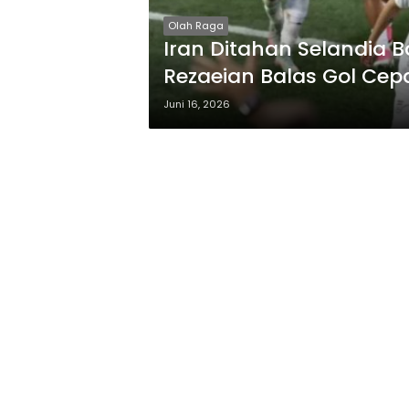
Olah Raga
Iran Ditahan Selandia B
Rezaeian Balas Gol Cepat
Juni 16, 2026