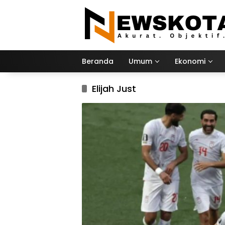
Langsung
ke
konten
Beranda
Umum
Ekonomi
Elijah Just