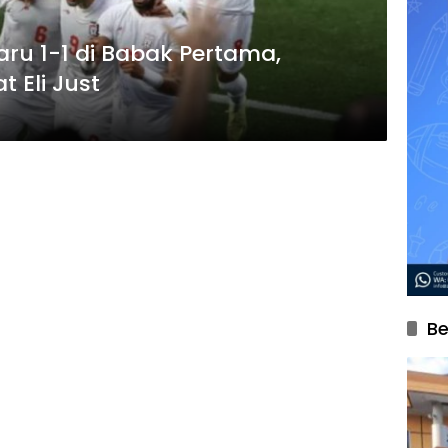
aru 1-1 di Babak Pertama,
 Eli Just
Be