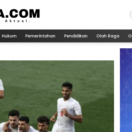
Hukum
Pemerintahan
Pendidikan
Olah Raga
O