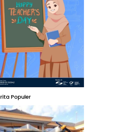
rita Populer