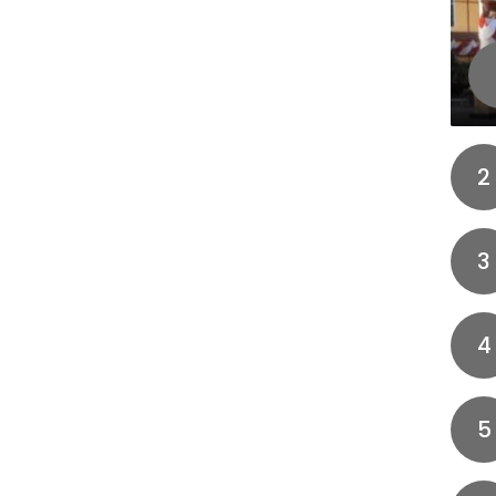
2
3
4
5