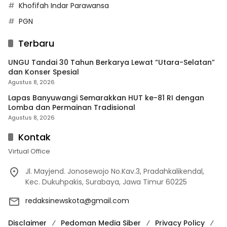
Khofifah Indar Parawansa
PGN
Terbaru
UNGU Tandai 30 Tahun Berkarya Lewat “Utara-Selatan”
dan Konser Spesial
Agustus 8, 2026
Lapas Banyuwangi Semarakkan HUT ke-81 RI dengan
Lomba dan Permainan Tradisional
Agustus 8, 2026
Kontak
Virtual Office
Jl. Mayjend. Jonosewojo No.Kav.3, Pradahkalikendal,
Kec. Dukuhpakis, Surabaya, Jawa Timur 60225
redaksinewskota@gmail.com
Disclaimer
Pedoman Media Siber
Privacy Policy