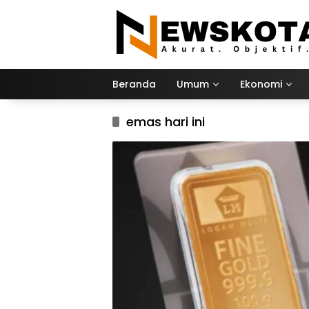
Langsung
ke
konten
Beranda
Umum
Ekonomi
emas hari ini