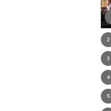
2
3
4
5