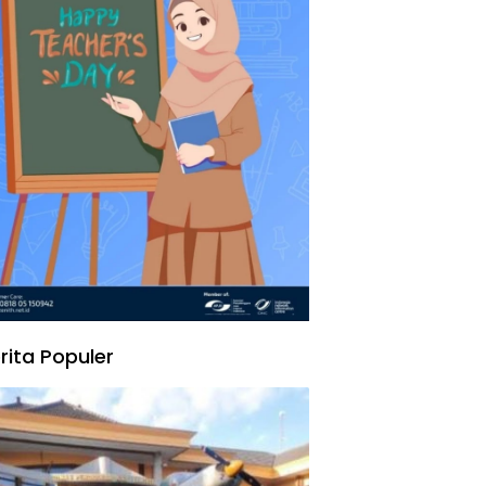
rita Populer