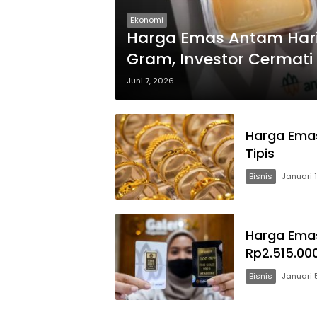
Ekonomi
Harga Emas Antam Hari I
Gram, Investor Cermati
Juni 7, 2026
Harga Emas
Tipis
Bisnis
Januari 
Harga Ema
Rp2.515.00
Bisnis
Januari 