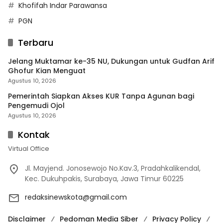
Khofifah Indar Parawansa
PGN
Terbaru
Jelang Muktamar ke-35 NU, Dukungan untuk Gudfan Arif
Ghofur Kian Menguat
Agustus 10, 2026
Pemerintah Siapkan Akses KUR Tanpa Agunan bagi
Pengemudi Ojol
Agustus 10, 2026
Kontak
Virtual Office
Jl. Mayjend. Jonosewojo No.Kav.3, Pradahkalikendal,
Kec. Dukuhpakis, Surabaya, Jawa Timur 60225
redaksinewskota@gmail.com
Disclaimer
Pedoman Media Siber
Privacy Policy