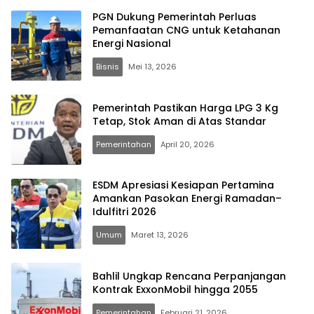
PGN Dukung Pemerintah Perluas
Pemanfaatan CNG untuk Ketahanan
Energi Nasional
Bisnis
Mei 13, 2026
Pemerintah Pastikan Harga LPG 3 Kg
Tetap, Stok Aman di Atas Standar
Pemerintahan
April 20, 2026
ESDM Apresiasi Kesiapan Pertamina
Amankan Pasokan Energi Ramadan–
Idulfitri 2026
Umum
Maret 13, 2026
Bahlil Ungkap Rencana Perpanjangan
Kontrak ExxonMobil hingga 2055
Pemerintahan
Februari 21, 2026