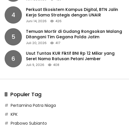
Perkuat Ekosistem Kampus Digital, BTN Jalin
4
Kerja Sama Strategis dengan UNAIR
Juni 14, 2026
426
Temuan Mortir di Gudang Rongsokan Malang
5
Ditangani Tim Gegana Polda Jatim
Juli 20, 2026
417
Usut Tuntas KUR Fiktif BNI Rp 12 Miliar yang
6
Seret Nama Ratusan Petani Jember
Juli 9, 2026
408
Populer Tag
Pertamina Patra Niaga
KPK
Prabowo Subianto