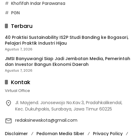
Khofifah Indar Parawansa
PGN
Terbaru
40 Praktisi Sustainability IS2P Studi Banding ke Bogasari,
Pelajari Praktik Industri Hijau
Agustus 7, 2026
JMSI Banyuwangi Siap Jadi Jembatan Media, Pemerintah
dan Investor Bangun Ekonomi Daerah
Agustus 7, 2026
Kontak
Virtual Office
Jl. Mayjend. Jonosewojo No.Kav.3, Pradahkalikendal,
Kec. Dukuhpakis, Surabaya, Jawa Timur 60225
redaksinewskota@gmail.com
Disclaimer
Pedoman Media Siber
Privacy Policy