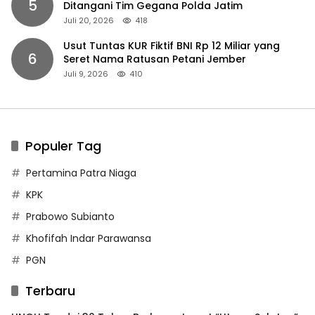
5
Ditangani Tim Gegana Polda Jatim
Juli 20, 2026
418
Usut Tuntas KUR Fiktif BNI Rp 12 Miliar yang
6
Seret Nama Ratusan Petani Jember
Juli 9, 2026
410
Populer Tag
Pertamina Patra Niaga
KPK
Prabowo Subianto
Khofifah Indar Parawansa
PGN
Terbaru