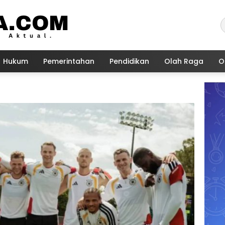
Hukum
Pemerintahan
Pendidikan
Olah Raga
O