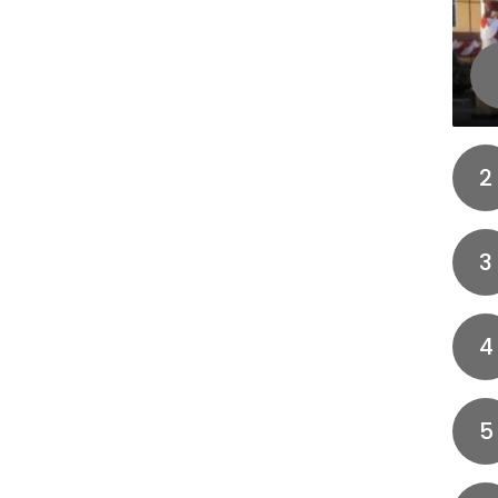
2
3
4
5