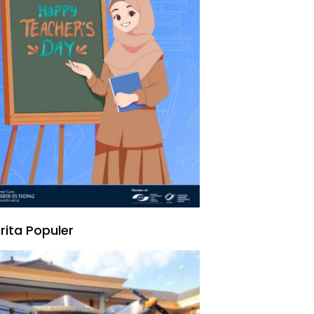
rita Populer