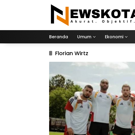
Langsung
ke
konten
Beranda
Umum
Ekonomi
Florian Wirtz