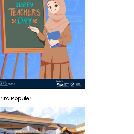
rita Populer