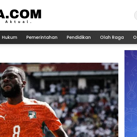
Hukum
Pemerintahan
Pendidikan
Olah Raga
O