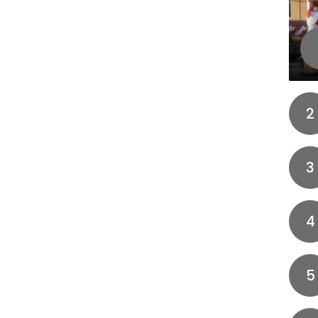
2
3
4
5