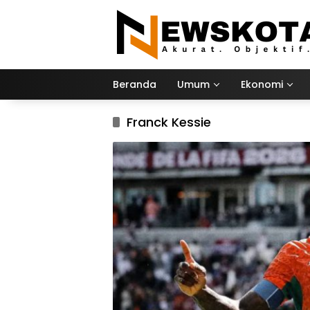
Langsung
ke
konten
Beranda
Umum
Ekonomi
Franck Kessie