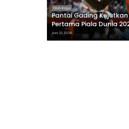
Olah Raga
Pantai Gading Kejutkan
Pertama Piala Dunia 20
Juni 21, 2026