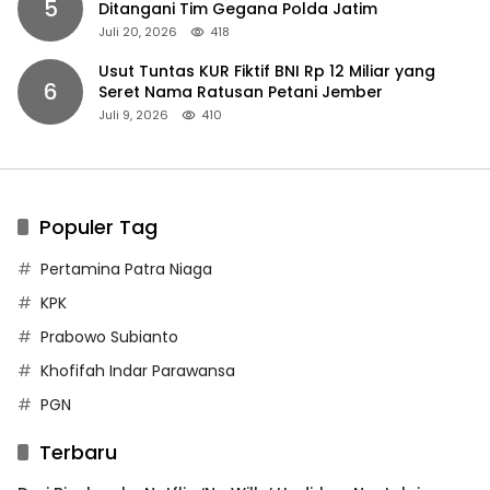
5
Ditangani Tim Gegana Polda Jatim
Juli 20, 2026
418
Usut Tuntas KUR Fiktif BNI Rp 12 Miliar yang
6
Seret Nama Ratusan Petani Jember
Juli 9, 2026
410
Populer Tag
Pertamina Patra Niaga
KPK
Prabowo Subianto
Khofifah Indar Parawansa
PGN
Terbaru