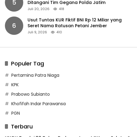
5
Ditangani Tim Gegana Polda Jatim
Juli 20, 2026
418
Usut Tuntas KUR Fiktif BNI Rp 12 Miliar yang
6
Seret Nama Ratusan Petani Jember
Juli 9, 2026
410
Populer Tag
Pertamina Patra Niaga
KPK
Prabowo Subianto
Khofifah Indar Parawansa
PGN
Terbaru