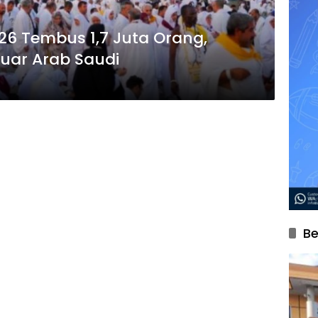
6 Tembus 1,7 Juta Orang,
Luar Arab Saudi
Be