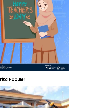
rita Populer