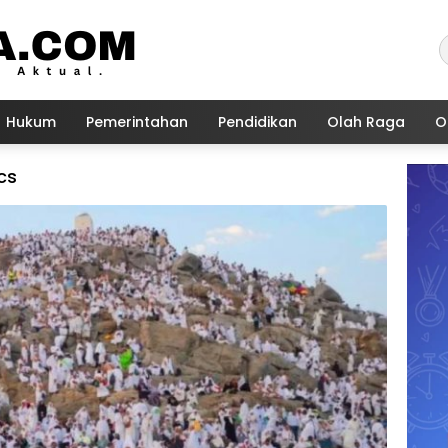
Hukum
Pemerintahan
Pendidikan
Olah Raga
O
cs