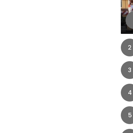
2
3
4
5