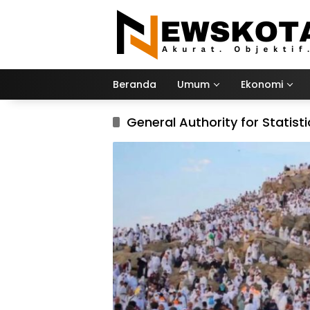
Langsung
ke
konten
Beranda
Umum
Ekonomi
General Authority for Statisti